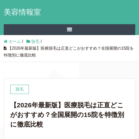
美容情報室
ホーム
/
脱毛
/
【2026年最新版】医療脱毛は正直どこがおすすめ？全国展開の15院を
特徴別に徹底比較
脱毛
【2026年最新版】医療脱毛は正直どこ
がおすすめ？全国展開の15院を特徴別
に徹底比較