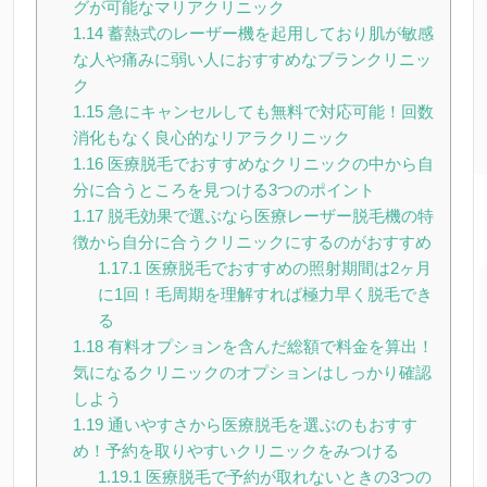
グが可能なマリアクリニック
1.14
蓄熱式のレーザー機を起用しており肌が敏感
な人や痛みに弱い人におすすめなブランクリニッ
ク
1.15
急にキャンセルしても無料で対応可能！回数
消化もなく良心的なリアラクリニック
1.16
医療脱毛でおすすめなクリニックの中から自
分に合うところを見つける3つのポイント
1.17
脱毛効果で選ぶなら医療レーザー脱毛機の特
徴から自分に合うクリニックにするのがおすすめ
1.17.1
医療脱毛でおすすめの照射期間は2ヶ月
に1回！毛周期を理解すれば極力早く脱毛でき
る
1.18
有料オプションを含んだ総額で料金を算出！
気になるクリニックのオプションはしっかり確認
しよう
1.19
通いやすさから医療脱毛を選ぶのもおすす
め！予約を取りやすいクリニックをみつける
1.19.1
医療脱毛で予約が取れないときの3つの