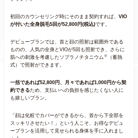
初回のカウンセリング時にそのまま契約すれば、
VIO
が付いた全身脱毛5回が52,800円(税込)
です。
デビュープランでは、首と顔の照射は範囲外である
ものの、人気の全身とVIOが5回も照射でき、さらに
※
肌への刺激を考慮したソプラノチタニウム
（蓄熱
式）で照射ができます。
一括であれば52,800円、月々であれば1,000円から契
約できる
ため、支払いへの負担を感じたくない人に
も嬉しいプラン。
「顔は化粧でカバーができるから、首から下全部を
スッキリさせたい！」という人こそ、お得なデビュ
ープランを活用して見せられる身体を手に入れまし