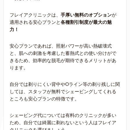
フレイアクリニックは、
手厚い無料のオプション
が
適用される安心プランと
各種割引制度が最大の魅
力！
安心プランであれば、照射パワーが高い熱破壊式
と、肌への刺激を考慮した蓄熱式との使い分けがで
きるため、効率的な脱毛が期待できるメリットがあ
ります。
自分では剃りにくい背中やOライン等の剃り残しに関
しては、スタッフが無料でシェービングしてくれる
ところも安心プランの特徴です。
シェービング代については有料のクリニックが多い
ため、自分では綺麗に剃れないという人はフレイア
クリニックを選びましょう。