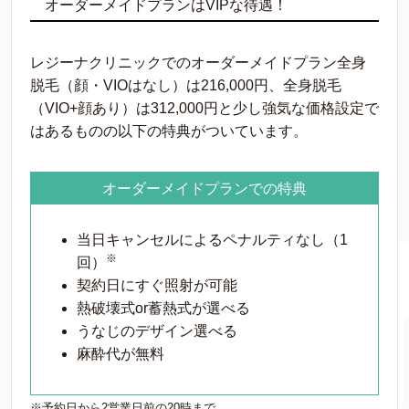
オーダーメイドプランはVIPな待遇！
レジーナクリニックでのオーダーメイドプラン全身
脱毛（顔・VIOはなし）は216,000円、全身脱毛
（VIO+顔あり）は312,000円と少し強気な価格設定で
はあるものの以下の特典がついています。
オーダーメイドプランでの特典
当日キャンセルによるペナルティなし（1
※
回）
契約日にすぐ照射が可能
熱破壊式or蓄熱式が選べる
うなじのデザイン選べる
麻酔代が無料
※予約日から2営業日前の20時まで