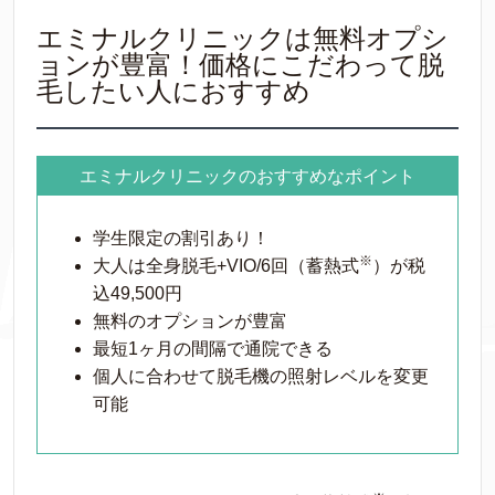
エミナルクリニックは無料オプシ
ョンが豊富！価格にこだわって脱
毛したい人におすすめ
エミナルクリニックのおすすめなポイント
学生限定の割引あり！
※
大人は全身脱毛+VIO/6回（蓄熱式
）が税
込49,500円
無料のオプションが豊富
最短1ヶ月の間隔で通院できる
個人に合わせて脱毛機の照射レベルを変更
可能