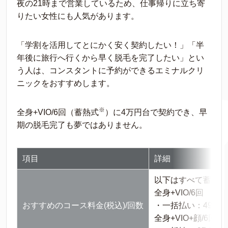
夜の21時まで営業しているため、仕事帰りに立ち寄
りたい女性にも人気があります。
「学割を活用してとにかく安く契約したい！」「半
年後に旅行へ行くから早く脱毛を完了したい」とい
う人は、コンスタントに予約ができるエミナルクリ
ニックをおすすめします。
※
全身+VIO/6回（蓄熱式
）に4万円台で契約でき、早
期の脱毛完了も夢ではありません。
項目
詳細
以下はすべて蓄熱式
全身+VIO/6回
おすすめのコース料金(税込)/回数
・一括払い：49,50
全身+VIO+顔/6回