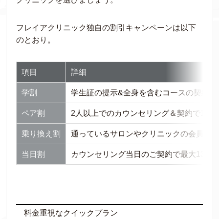
フレイアクリニック独自の割引キャンペーンは以下
のとおり。
項目
詳細
学割
学生証の提示&全身を含むコースの契約で16
ペア割
2人以上でのカウンセリング＆契約で1人2
乗り換え割
通っているサロンやクリニックの会員証を提
当日割
カウンセリング当日のご契約で最大130,0
料金重視なクイックプラン