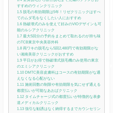
すすめのウィンクリニック
1.5
脱毛の有効期限は5年！リゼクリニックはすべ
てのムダ毛をなくしたい人におすすめ
1.6
熱破壊式のみを使えて好みのVIOデザインも可
能のルシアクリニック
1.7
最大5回分の予約をまとめて取れるのが持ち味
のTCB東京中央美容外科
1.8
両ワキの脱毛なら5回2,480円で有効期限がな
い湘南美容クリニックがおすすめ
1.9
平日がお得で熱破壊式脱毛機のみ使用の東京
のエミシアクリニック
1.10
DMTC美容皮膚科はコースの有効期限がな通
えなくなる心配がない
1.11
施術回数の制限や有効期限を気にせず通える
都度払いが可能なあおばクリニック
1.12
タイムチャージ式の都度払いが特徴的な表参
道メディカルクリニック
1.13
強引な勧誘はなく納得するまでカウンセリン