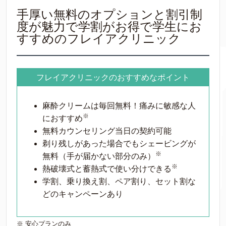
手厚い無料のオプションと割引制
度が魅力で学割がお得で学生にお
すすめのフレイアクリニック
フレイアクリニックのおすすめなポイント
麻酔クリームは毎回無料！痛みに敏感な人
※
におすすめ
無料カウンセリング当日の契約可能
剃り残しがあった場合でもシェービングが
※
無料（手が届かない部分のみ）
※
熱破壊式と蓄熱式で使い分けできる
学割、乗り換え割、ペア割り、セット割な
どのキャンペーンあり
※ 安心プランのみ