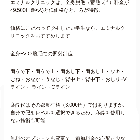
※
エミナルクリニックは、全身脱毛（蓄熱式
）料金が
49,500円(税込)と低価格なところが特徴。
価格にこだわって脱毛したい学生なら、エミナルク
リニックをおすすめします。
全身+VIO 脱毛での照射部位
両うで下・両うで上・両あし下・両あし上・ワキ・
むね・おなか・うなじ・背中上・背中下・おしり+V
ライン・Iライン・Oライン
麻酔代はその都度有料（3,000円）ではありますが、
自分で照射レベルを選択できるため、麻酔を使用し
ない施術も可能。
無料のオプションも豊富で、追加料金の心配が少な