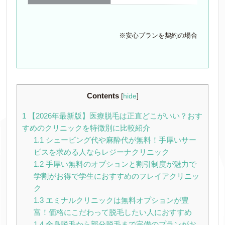
※安心プランを契約の場合
Contents
[
hide
]
1
【2026年最新版】医療脱毛は正直どこがいい？おす
すめのクリニックを特徴別に比較紹介
1.1
シェービング代や麻酔代が無料！手厚いサー
ビスを求める人ならレジーナクリニック
1.2
手厚い無料のオプションと割引制度が魅力で
学割がお得で学生におすすめのフレイアクリニッ
ク
1.3
エミナルクリニックは無料オプションが豊
富！価格にこだわって脱毛したい人におすすめ
1.4
全身脱毛から部分脱毛まで完備のプランがお