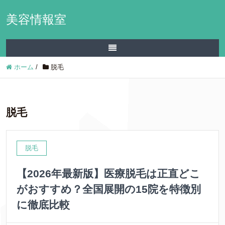
美容情報室
ホーム
/
脱毛
脱毛
脱毛
【2026年最新版】医療脱毛は正直どこ
がおすすめ？全国展開の15院を特徴別
に徹底比較