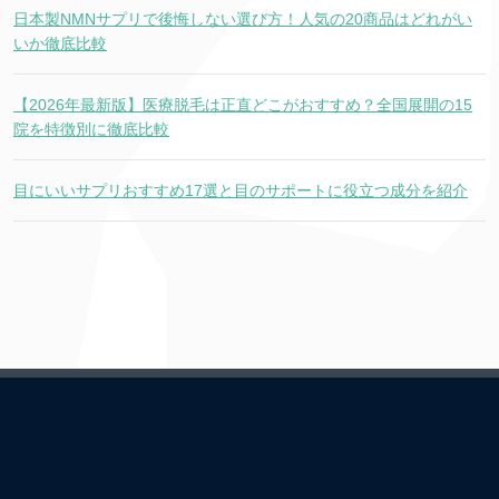
日本製NMNサプリで後悔しない選び方！人気の20商品はどれがい
いか徹底比較
【2026年最新版】医療脱毛は正直どこがおすすめ？全国展開の15
院を特徴別に徹底比較
目にいいサプリおすすめ17選と目のサポートに役立つ成分を紹介