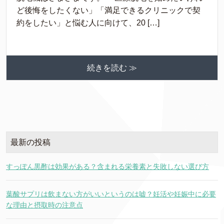
ど後悔をしたくない」「満足できるクリニックで契
約をしたい」と悩む人に向けて、20 […]
続きを読む ≫
最新の投稿
すっぽん黒酢は効果がある？含まれる栄養素と失敗しない選び方
葉酸サプリは飲まない方がいいというのは嘘？妊活や妊娠中に必要
な理由と摂取時の注意点